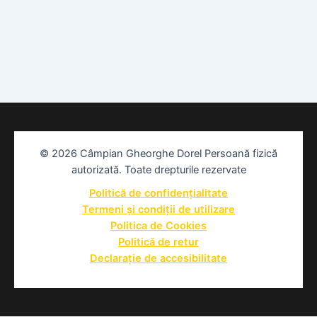
© 2026 Câmpian Gheorghe Dorel Persoană fizică
autorizată. Toate drepturile rezervate
Politică de confidențialitate
Termeni și condiții de utilizare
Politica de Cookies
Politică de retur
Declarație de accesibilitate