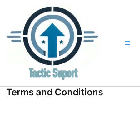
Skip
to
content
Terms and Conditions