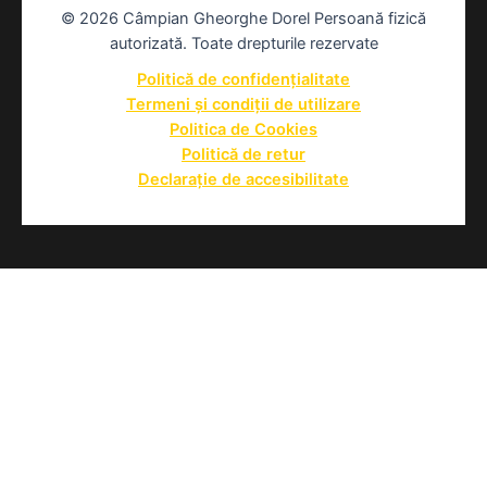
© 2026 Câmpian Gheorghe Dorel Persoană fizică
autorizată. Toate drepturile rezervate
Politică de confidențialitate
Termeni și condiții de utilizare
Politica de Cookies
Politică de retur
Declarație de accesibilitate
Plăți online securizate prin NETOPIA Payments