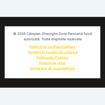
© 2026 Câmpian Gheorghe Dorel Persoană fizică
autorizată. Toate drepturile rezervate
Politică de confidențialitate
Termeni și condiții de utilizare
Politica de Cookies
Politică de retur
Declarație de accesibilitate